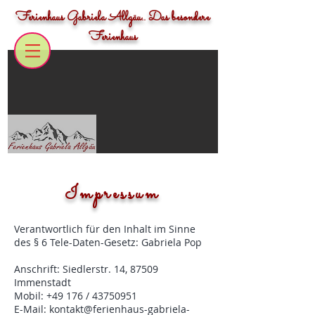
Ferienhaus Gabriela Allgäu.. Das besondere
Ferienhaus
Impressum
Verantwortlich für den Inhalt im Sinne
des § 6 Tele-Daten-Gesetz: Gabriela Pop
Anschrift: Siedlerstr. 14, 87509
Immenstadt
Mobil: +49 176 /
43750951
E-Mail:
kontakt@ferienhaus-gabriela-